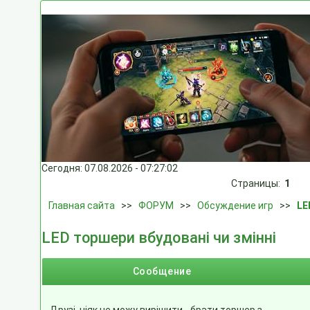
Сегодня: 07.08.2026 - 07:27:02
Страницы:
1
Главная сайта
>>
ФОРУМ
>>
Обсуждение игр
>>
LE
LED торшери вбудовані чи змінні
Сообщение