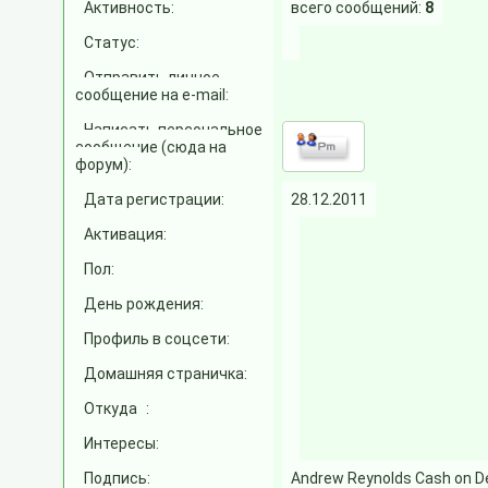
Активность:
всего сообщений:
8
Статус:
Отправить личное
сообщение на e-mail:
Написать персональное
сообщение (сюда на
форум):
Дата регистрации:
28.12.2011
Активация:
Пол:
День рождения:
Профиль в соцсети:
Домашняя страничка:
Откуда
:
Интересы:
Подпись:
Andrew Reynolds Cash on 