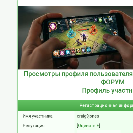
Просмотры профиля пользователя 
ФОРУМ
Профиль участн
Регистрационная инфо
Имя участника:
craig9jones
Репутация:
[
Оценить ±
]