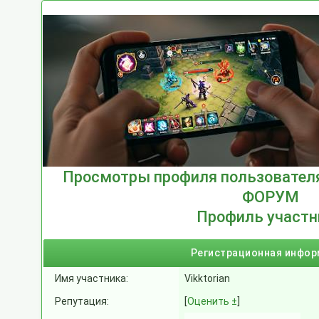
Просмотры профиля пользователя 
ФОРУМ
Профиль участн
Регистрационная инфо
Имя участника:
Vikktorian
Репутация:
[
Оценить ±
]