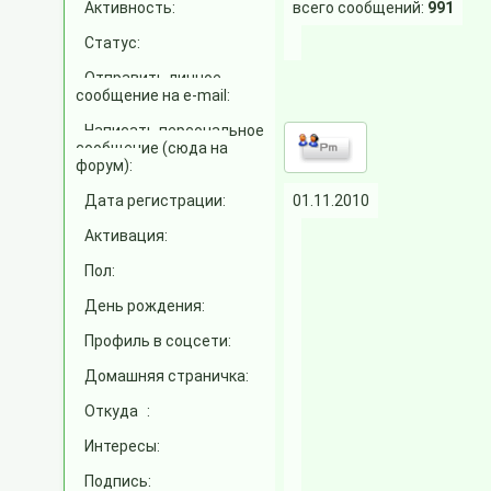
Активность:
всего сообщений:
991
Статус:
Отправить личное
сообщение на e-mail:
Написать персональное
сообщение (сюда на
форум):
Дата регистрации:
01.11.2010
Активация:
Пол:
День рождения:
Профиль в соцсети:
Домашняя страничка:
Откуда
:
Интересы:
Подпись: